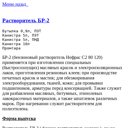
Меню
назад
Растворитель БР-2
Бутылка 0,9л, ПЭТ
Канистра 5л, ПЭТ
Канистра 5л, ПНД
Канистра 10л
Промтара
БР-2 (бензиновый растворитель Нефрас С2 80 120)
применяется при изготовлении специальных
(быстросохнущих) масляных красок и электроизоляционных
лаков, приготовления резиновых клеев; при производстве
печатных красок и мастик; для обезжиривания
электрооборудования, тканей, кожи; для промывки
подшипников, арматуры перед консервацией. Также служит
для разбавления масляных, битумных, этинолевых
лакокрасочных материалов, а также шпатлевок различных
марок. При нагревании служит растворителем для
полиэтилена.
Форма выпуска