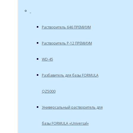
Растворитель 646 ПРЕМИУМ
Растворитель Р-12 ПРЕМИУМ
WD-45
Разбавитель для базы FORMULA
QZ5000
Универсальный растворитель для
базы FORMULA «Universal»