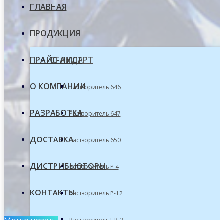
ГЛАВНАЯ
ПРОДУКЦИЯ
ПРАЙС-ЛИСТ
СТАНДАРТ
О КОМПАНИИ
Растворитель 646
РАЗРАБОТКА
Растворитель 647
ДОСТАВКА
Растворитель 650
ДИСТРИБЬЮТОРЫ
Растворитель Р 4
КОНТАКТЫ
Растворитель Р-12
Растворитель БР-2